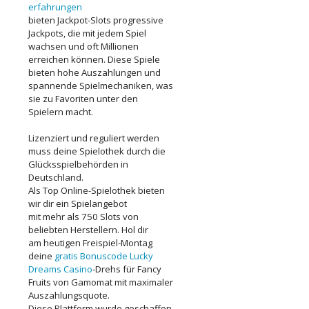
erfahrungen
bieten Jackpot-Slots progressive
Jackpots, die mit jedem Spiel
wachsen und oft Millionen
erreichen können. Diese Spiele
bieten hohe Auszahlungen und
spannende Spielmechaniken, was
sie zu Favoriten unter den
Spielern macht.
Lizenziert und reguliert werden
muss deine Spielothek durch die
Glücksspielbehörden in
Deutschland.
Als Top Online-Spielothek bieten
wir dir ein Spielangebot
mit mehr als 750 Slots von
beliebten Herstellern. Hol dir
am heutigen Freispiel-Montag
deine
gratis Bonuscode Lucky
Dreams Casino
-Drehs für Fancy
Fruits von Gamomat mit maximaler
Auszahlungsquote.
Diese Plattform wurde geschaffen,