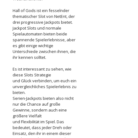
Hall of Gods ist ein fesselnder
thematischer Slot von NetEnt, der
drei progressive Jackpots bietet.
Jackpot Slots und normale
Spielautomaten bieten beide
spannende Spielerlebnisse, aber
es gibt einige wichtige
Unterschiede zwischen ihnen, die
ihr kennen solltet.
Es ist interessant zu sehen, wie
diese Slots Strategie
und Glück verbinden, um euch ein
unvergleichliches Spielerlebnis zu
bieten.
Serien-Jackpots bieten also nicht
nur die Chance auf große
Gewinne, sondern auch eine
größere Vielfalt
und Flexibilität im Spiel. Das
bedeutet, dass jeder Dreh oder
Einsatz, den ihr in einem dieser