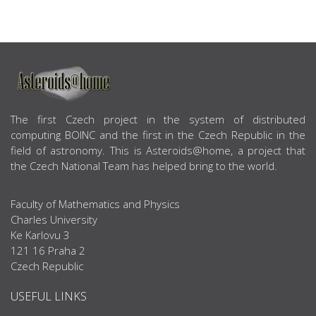
ABOUT US
The first Czech project in the system of distributed
computing BOINC and the first in the Czech Republic in the
field of astronomy. This is Asteroids@home, a project that
the Czech National Team has helped bring to the world.
Faculty of Mathematics and Physics
Charles University
Ke Karlovu 3
121 16 Praha 2
Czech Republic
USEFUL LINKS