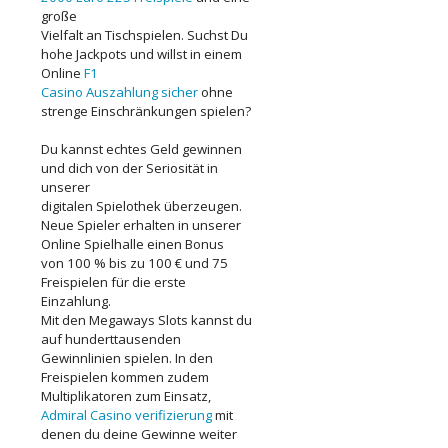
große
Vielfalt an Tischspielen. Suchst Du
hohe Jackpots und willst in einem
Online
F1
Casino Auszahlung sicher
ohne
strenge Einschränkungen spielen?
Du kannst echtes Geld gewinnen
und dich von der Seriosität in
unserer
digitalen Spielothek überzeugen.
Neue Spieler erhalten in unserer
Online Spielhalle einen Bonus
von 100 % bis zu 100 € und 75
Freispielen für die erste
Einzahlung.
Mit den Megaways Slots kannst du
auf hunderttausenden
Gewinnlinien spielen. In den
Freispielen kommen zudem
Multiplikatoren zum Einsatz,
Admiral Casino verifizierung
mit
denen du deine Gewinne weiter