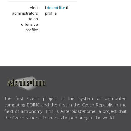
Alert
I
do not like
this
administrators
profile
to an
offensive
profile:
ABOUT US
The first Czech project in the system of distributed
computing BOINC and the first in the Czech Republic in the
field of astronomy. This is Asteroids@home, a project that
the Czech National Team has helped bring to the world.