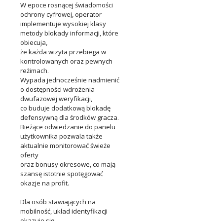
W epoce rosnącej świadomości
ochrony cyfrowej, operator
implementuje wysokiej klasy
metody blokady informacji, które
obiecuja,
że każda wizyta przebiega w
kontrolowanych oraz pewnych
reżimach.
Wypada jednocześnie nadmienić
o dostępności wdrożenia
dwufazowej weryfikacji,
co buduje dodatkową blokadę
defensywną dla środków gracza.
Bieżące odwiedzanie do panelu
użytkownika pozwala także
aktualnie monitorować świeże
oferty
oraz bonusy okresowe, co mają
szansę istotnie spotęgować
okazje na profit.
Dla osób stawiających na
mobilność, układ identyfikacji
okazuje się