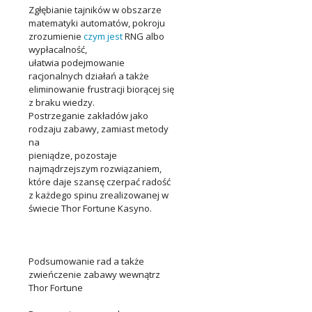
Zgłębianie tajników w obszarze
matematyki automatów, pokroju
zrozumienie
czym jest
RNG albo
wypłacalność,
ułatwia podejmowanie
racjonalnych działań a także
eliminowanie frustracji biorącej się
z braku wiedzy.
Postrzeganie zakładów jako
rodzaju zabawy, zamiast metody
na
pieniądze, pozostaje
najmądrzejszym rozwiązaniem,
które daje szansę czerpać radość
z każdego spinu zrealizowanej w
świecie Thor Fortune Kasyno.
Podsumowanie rad a także
zwieńczenie zabawy wewnątrz
Thor Fortune