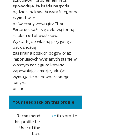
szkodliwym problemem, lecz
spowoduje, że każda nagroda
będzie smakowała wyraźniej, przy
czym chwile
poświęcony wewnątrz Thor
Fortune okaże się ciekawą formą
relaksu od obowiązków.
Wystartujcie własną przygodę z
ostrożnością,
zaś kraina boskich bogów oraz
imponujących wygranych stanie w
Waszym zasięgu całkowicie,
zapewniając emocje, jakości
wymagacie od nowoczesnego
kasyna
online.
Your feedback on this profile
Recommend
I
like
this profile
this profile for
User of the
Day: