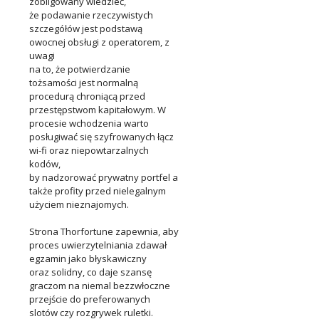
zobligowany wiedzieć,
że podawanie rzeczywistych
szczegółów jest podstawą
owocnej obsługi z operatorem, z
uwagi
na to, że potwierdzanie
tożsamości jest normalną
procedurą chroniącą przed
przestępstwom kapitałowym. W
procesie wchodzenia warto
posługiwać się szyfrowanych łącz
wi-fi oraz niepowtarzalnych
kodów,
by nadzorować prywatny portfel a
także profity przed nielegalnym
użyciem nieznajomych.
Strona Thorfortune zapewnia, aby
proces uwierzytelniania zdawał
egzamin jako błyskawiczny
oraz solidny, co daje szansę
graczom na niemal bezzwłoczne
przejście do preferowanych
slotów czy rozgrywek ruletki.