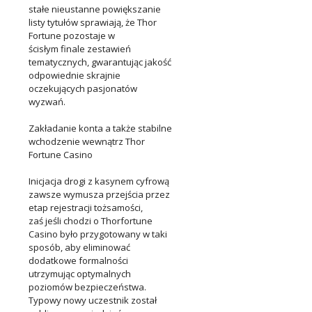
stałe nieustanne powiększanie
listy tytułów sprawiają, że Thor
Fortune pozostaje w
ścisłym finale zestawień
tematycznych, gwarantując jakość
odpowiednie skrajnie
oczekujących pasjonatów
wyzwań.
Zakładanie konta a także stabilne
wchodzenie wewnątrz Thor
Fortune Casino
Inicjacja drogi z kasynem cyfrową
zawsze wymusza przejścia przez
etap rejestracji tożsamości,
zaś jeśli chodzi o Thorfortune
Casino było przygotowany w taki
sposób, aby eliminować
dodatkowe formalności
utrzymując optymalnych
poziomów bezpieczeństwa.
Typowy nowy uczestnik został