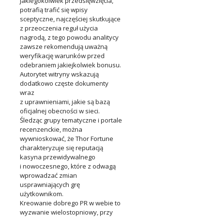
jakiegokolwiek przedsięwzięcia,
potrafią trafić się wpisy
sceptyczne, najczęściej skutkujące
z przeoczenia reguł użycia
nagrodą, z tego powodu analitycy
zawsze rekomendują uważną
weryfikację warunków przed
odebraniem jakiejkolwiek bonusu.
Autorytet witryny wskazują
dodatkowo częste dokumenty
wraz
z uprawnieniami, jakie są bazą
oficjalnej obecności w sieci.
Śledząc grupy tematyczne i portale
recenzenckie, można
wywnioskować, że Thor Fortune
charakteryzuje się reputacją
kasyna przewidywalnego
i nowoczesnego, które z odwagą
wprowadzać zmian
usprawniających grę
użytkownikom.
Kreowanie dobrego PR w webie to
wyzwanie wielostopniowy, przy