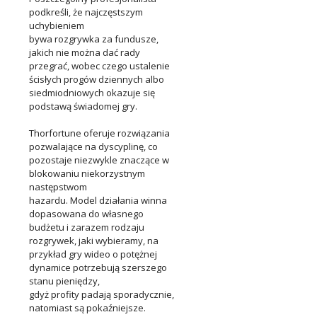
podkreśli, że najczęstszym
uchybieniem
bywa rozgrywka za fundusze,
jakich nie można dać rady
przegrać, wobec czego ustalenie
ścisłych progów dziennych albo
siedmiodniowych okazuje się
podstawą świadomej gry.
Thorfortune oferuje rozwiązania
pozwalające na dyscyplinę, co
pozostaje niezwykle znaczące w
blokowaniu niekorzystnym
następstwom
hazardu. Model działania winna
dopasowana do własnego
budżetu i zarazem rodzaju
rozgrywek, jaki wybieramy, na
przykład gry wideo o potężnej
dynamice potrzebują szerszego
stanu pieniędzy,
gdyż profity padają sporadycznie,
natomiast są pokaźniejsze.