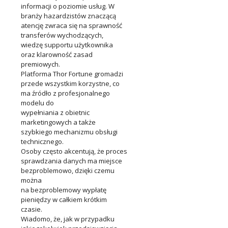
informacji o poziomie usług. W
branży hazardzistów znaczącą
atencję zwraca się na sprawność
transferów wychodzących,
wiedzę supportu użytkownika
oraz klarowność zasad
premiowych.
Platforma Thor Fortune gromadzi
przede wszystkim korzystne, co
ma źródło z profesjonalnego
modelu do
wypełniania z obietnic
marketingowych a także
szybkiego mechanizmu obsługi
technicznego.
Osoby często akcentują, że proces
sprawdzania danych ma miejsce
bezproblemowo, dzięki czemu
można
na bezproblemowy wypłatę
pieniędzy w całkiem krótkim
czasie.
Wiadomo, że, jak w przypadku