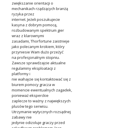
zwiększanie orientacji o
mechanikach rządzących branżą
ryzyka przez
internet. Jeżeli poszukujecie
kasyna z dobrym pomocą,
rozbudowanym spektrum gier
wraz z klarownymi
zasadami, Thorfortune zaistnieje
jako polecanym krokiem, który
przyniesie Wam dużo przeżyć
na profesjonalnym stopniu.
Zawsze sprawdzajcie aktualne
regulaminy eksploatacji z
platformy i
nie wahajcie się kontaktować się z
biurem pomocy gracza w
momencie ewentualnych zagadek,
ponieważ eksperckie
zaplecze to ważny z największych
plusów tego serwisu.
Utrzymanie wytycznych rozsądnej
zabawy nie
jedynie odizoluje graczy przed