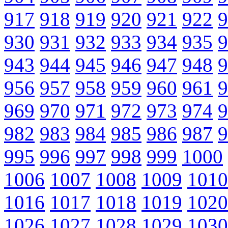
917
918
919
920
921
922
9
930
931
932
933
934
935
9
943
944
945
946
947
948
9
956
957
958
959
960
961
9
969
970
971
972
973
974
9
982
983
984
985
986
987
9
995
996
997
998
999
1000
1006
1007
1008
1009
1010
1016
1017
1018
1019
1020
1026
1027
1028
1029
1030