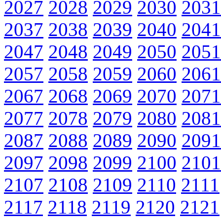
2027
2028
2029
2030
2031
2037
2038
2039
2040
2041
2047
2048
2049
2050
2051
2057
2058
2059
2060
2061
2067
2068
2069
2070
2071
2077
2078
2079
2080
2081
2087
2088
2089
2090
2091
2097
2098
2099
2100
2101
2107
2108
2109
2110
2111
2117
2118
2119
2120
2121