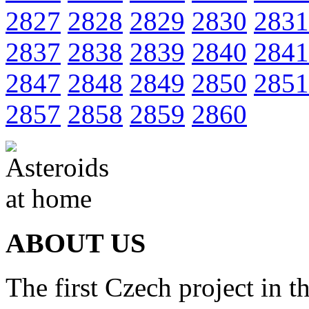
2827
2828
2829
2830
2831
2837
2838
2839
2840
2841
2847
2848
2849
2850
2851
2857
2858
2859
2860
ABOUT US
The first Czech project in t