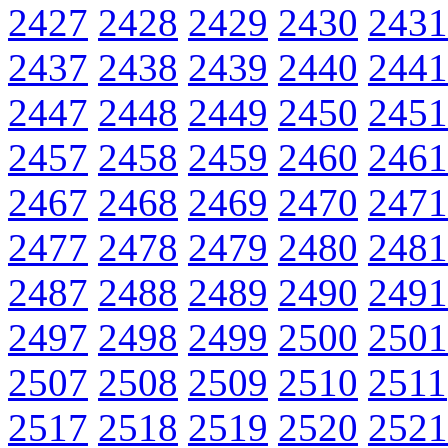
2427
2428
2429
2430
2431
2437
2438
2439
2440
2441
2447
2448
2449
2450
2451
2457
2458
2459
2460
2461
2467
2468
2469
2470
2471
2477
2478
2479
2480
2481
2487
2488
2489
2490
2491
2497
2498
2499
2500
2501
2507
2508
2509
2510
2511
2517
2518
2519
2520
2521