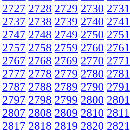
2727
2728
2729
2730
2731
2737
2738
2739
2740
2741
2747
2748
2749
2750
2751
2757
2758
2759
2760
2761
2767
2768
2769
2770
2771
2777
2778
2779
2780
2781
2787
2788
2789
2790
2791
2797
2798
2799
2800
2801
2807
2808
2809
2810
2811
2817
2818
2819
2820
2821