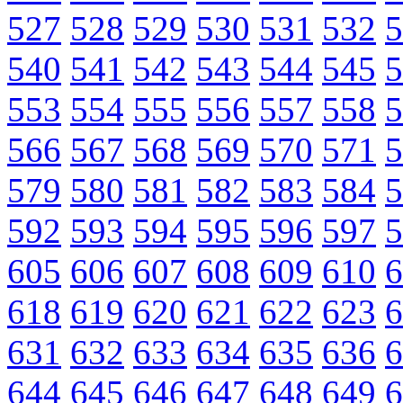
527
528
529
530
531
532
5
540
541
542
543
544
545
5
553
554
555
556
557
558
5
566
567
568
569
570
571
5
579
580
581
582
583
584
5
592
593
594
595
596
597
5
605
606
607
608
609
610
6
618
619
620
621
622
623
6
631
632
633
634
635
636
6
644
645
646
647
648
649
6