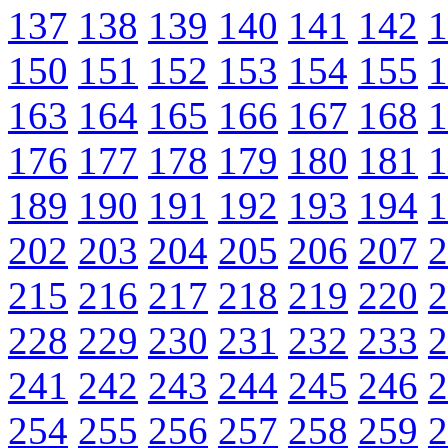
137
138
139
140
141
142
1
150
151
152
153
154
155
1
163
164
165
166
167
168
1
176
177
178
179
180
181
1
189
190
191
192
193
194
1
202
203
204
205
206
207
2
215
216
217
218
219
220
2
228
229
230
231
232
233
2
241
242
243
244
245
246
2
254
255
256
257
258
259
2