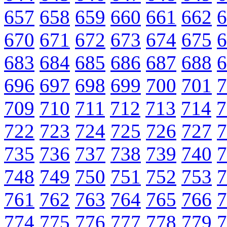
657
658
659
660
661
662
6
670
671
672
673
674
675
6
683
684
685
686
687
688
6
696
697
698
699
700
701
7
709
710
711
712
713
714
7
722
723
724
725
726
727
7
735
736
737
738
739
740
7
748
749
750
751
752
753
7
761
762
763
764
765
766
7
774
775
776
777
778
779
7