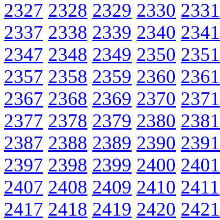
2327
2328
2329
2330
2331
2337
2338
2339
2340
2341
2347
2348
2349
2350
2351
2357
2358
2359
2360
2361
2367
2368
2369
2370
2371
2377
2378
2379
2380
2381
2387
2388
2389
2390
2391
2397
2398
2399
2400
2401
2407
2408
2409
2410
2411
2417
2418
2419
2420
2421