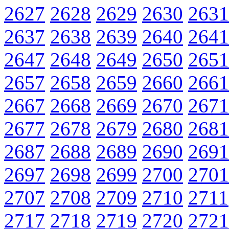
2627
2628
2629
2630
2631
2637
2638
2639
2640
2641
2647
2648
2649
2650
2651
2657
2658
2659
2660
2661
2667
2668
2669
2670
2671
2677
2678
2679
2680
2681
2687
2688
2689
2690
2691
2697
2698
2699
2700
2701
2707
2708
2709
2710
2711
2717
2718
2719
2720
2721