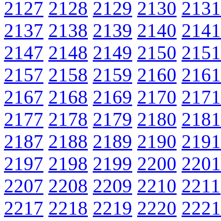
2127
2128
2129
2130
2131
2137
2138
2139
2140
2141
2147
2148
2149
2150
2151
2157
2158
2159
2160
2161
2167
2168
2169
2170
2171
2177
2178
2179
2180
2181
2187
2188
2189
2190
2191
2197
2198
2199
2200
2201
2207
2208
2209
2210
2211
2217
2218
2219
2220
2221