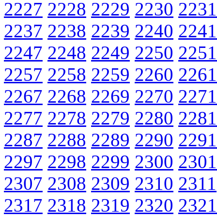
2227
2228
2229
2230
2231
2237
2238
2239
2240
2241
2247
2248
2249
2250
2251
2257
2258
2259
2260
2261
2267
2268
2269
2270
2271
2277
2278
2279
2280
2281
2287
2288
2289
2290
2291
2297
2298
2299
2300
2301
2307
2308
2309
2310
2311
2317
2318
2319
2320
2321