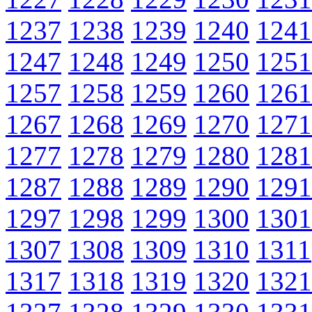
1237
1238
1239
1240
1241
1247
1248
1249
1250
1251
1257
1258
1259
1260
1261
1267
1268
1269
1270
1271
1277
1278
1279
1280
1281
1287
1288
1289
1290
1291
1297
1298
1299
1300
1301
1307
1308
1309
1310
1311
1317
1318
1319
1320
1321