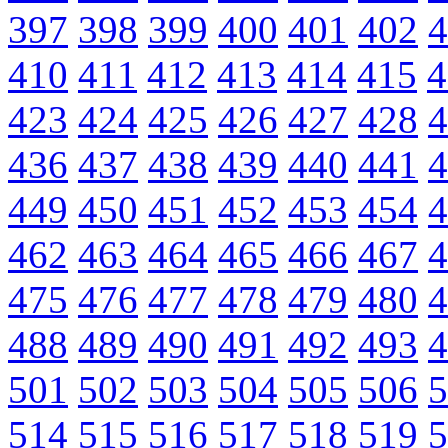
397
398
399
400
401
402
4
410
411
412
413
414
415
4
423
424
425
426
427
428
4
436
437
438
439
440
441
4
449
450
451
452
453
454
4
462
463
464
465
466
467
4
475
476
477
478
479
480
4
488
489
490
491
492
493
4
501
502
503
504
505
506
5
514
515
516
517
518
519
5