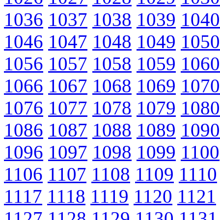
1036
1037
1038
1039
1040
1046
1047
1048
1049
1050
1056
1057
1058
1059
1060
1066
1067
1068
1069
1070
1076
1077
1078
1079
1080
1086
1087
1088
1089
1090
1096
1097
1098
1099
1100
1106
1107
1108
1109
1110
1117
1118
1119
1120
1121
1127
1128
1129
1130
1131