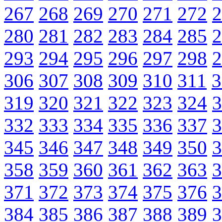
267
268
269
270
271
272
2
280
281
282
283
284
285
2
293
294
295
296
297
298
2
306
307
308
309
310
311
3
319
320
321
322
323
324
3
332
333
334
335
336
337
3
345
346
347
348
349
350
3
358
359
360
361
362
363
3
371
372
373
374
375
376
3
384
385
386
387
388
389
3