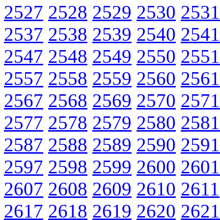
2527
2528
2529
2530
2531
2537
2538
2539
2540
2541
2547
2548
2549
2550
2551
2557
2558
2559
2560
2561
2567
2568
2569
2570
2571
2577
2578
2579
2580
2581
2587
2588
2589
2590
2591
2597
2598
2599
2600
2601
2607
2608
2609
2610
2611
2617
2618
2619
2620
2621