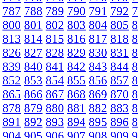
787
788
789
790
791
792
7
800
801
802
803
804
805
8
813
814
815
816
817
818
8
826
827
828
829
830
831
8
839
840
841
842
843
844
8
852
853
854
855
856
857
8
865
866
867
868
869
870
8
878
879
880
881
882
883
8
891
892
893
894
895
896
8
904
905
906
907
908
909
9