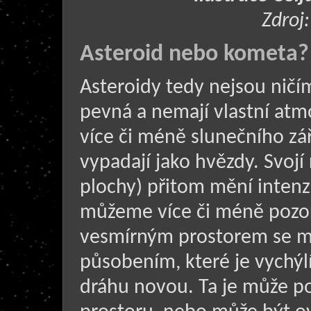
Zdroj
Asteroid nebo kometa?
Asteroidy tedy nejsou ničím
pevná a nemají vlastní atmo
více či méně slunečního zář
vypadají jako hvězdy. Svojí
plochy) přitom mění intenz
můžeme více či méně pozoro
vesmírným prostorem se mo
působením, které je vychýlí
dráhu novou. Ta je může po