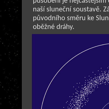
působení je nejčastějším
naší sluneční soustavě. Z
původního směru ke Slunci
oběžné dráhy.