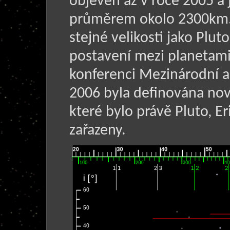
objeven až v roce 2005 a je
průměrem okolo 2300km. T
stejné velikosti jako Plut
postavení mezi planetami
konferenci Mezinárodní a
2006 byla definována nová
které bylo právě Pluto, 
zařazeny.