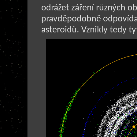
odrážet záření různých obl
pravděpodobně odpovídají
asteroidů. Vznikly tedy tyt