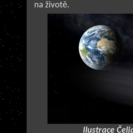
na životě.
Ilustrace Čel