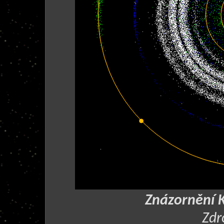
Znázornění 
Zdr