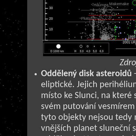
Zdro
Oddělený disk asteroidů
-
eliptické. Jejich perihéliu
místo ke Slunci, na které 
svém putování vesmírem p
tyto objekty nejsou tedy 
vnějších planet sluneční 